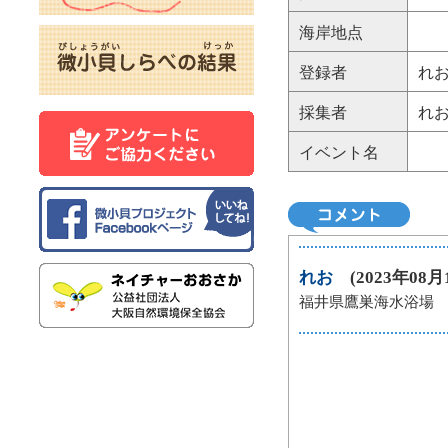
海岸地点
登録者
れ
採集者
れ
イベント名
れお
(2023年08月15
福井県鷹巣海水浴場