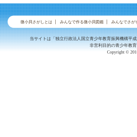
微小貝さがしとは
みんなで作る微小貝図鑑
みんなでさが
当サイトは「独立行政法人国立青少年教育振興機構平成
非営利目的の青少年教育
Copyright © 2016