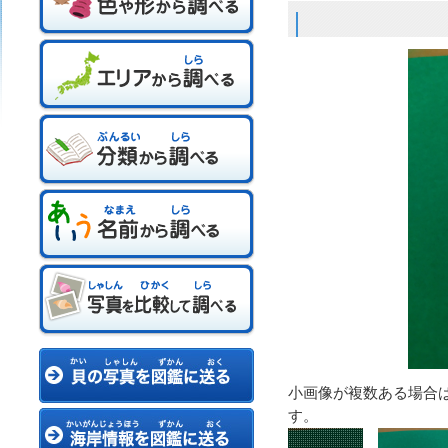
小画像が複数ある場合
す。