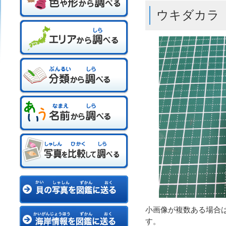
ウキダカラ
小画像が複数ある場合
す。