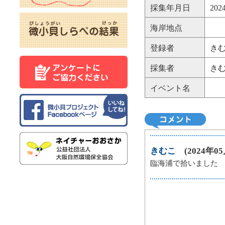
採集年月日
20
海岸地点
登録者
き
採集者
き
イベント名
きむこ
(2024年05月
臨海浦で拾いました