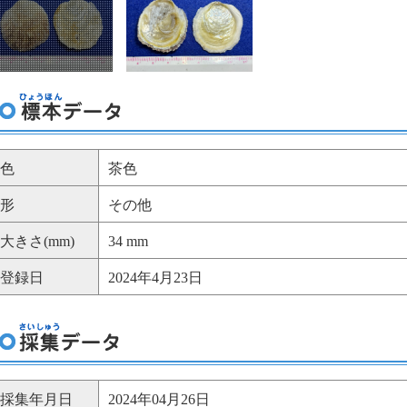
色
茶色
形
その他
大きさ(mm)
34 mm
登録日
2024年4月23日
採集年月日
2024年04月26日