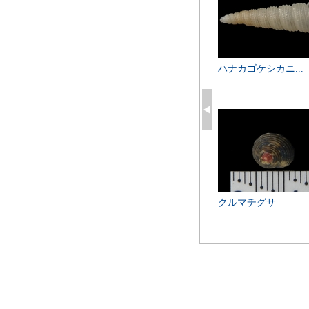
ハナカゴケシカニ...
クルマチグサ