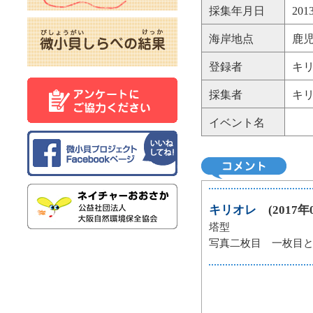
採集年月日
20
海岸地点
鹿児
登録者
キ
採集者
キ
イベント名
キリオレ
(2017年0
塔型
写真二枚目 一枚目