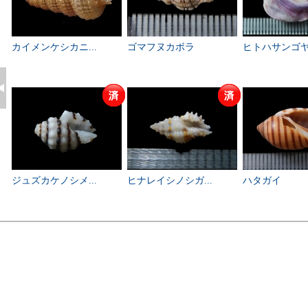
カイメンケシカニ...
ゴマフヌカボラ
ヒトハサンゴヤド
ジュズカケノシメ...
ヒナレイシノシガ...
ハタガイ