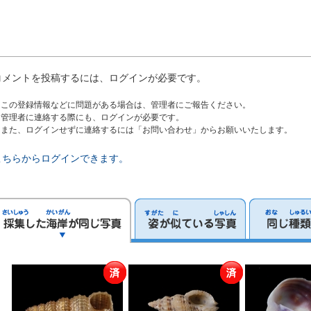
コメントを投稿するには、ログインが必要です。
※この登録情報などに問題がある場合は、管理者にご報告ください。
管理者に連絡する際にも、ログインが必要です。
また、ログインせずに連絡するには「お問い合わせ」からお願いいたします。
こちらからログインできます。