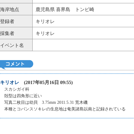
海岸地点
鹿児島県 喜界島 トンビ崎
登録者
キリオレ
採集者
キリオレ
イベント名
キリオレ
(2017年05月16日 09:55)
スカシガイ科
殻型は四角形に近い
写真二枚目は幼貝 3.75mm 2011.5.31 荒木磯
本種とコバンスソキレの生息地は奄美諸島以南と記録されている