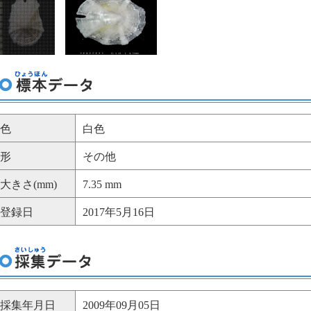
色
白色
形
その他
大きさ(mm)
7.35 mm
登録日
2017年5月16日
採集年月日
2009年09月05日