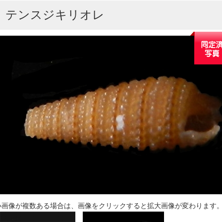
テンスジキリオレ
小画像が複数ある場合は、画像をクリックすると拡大画像が変わります