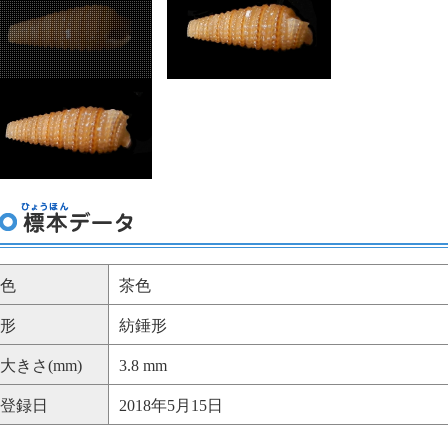
色
茶色
形
紡錘形
大きさ(mm)
3.8 mm
登録日
2018年5月15日