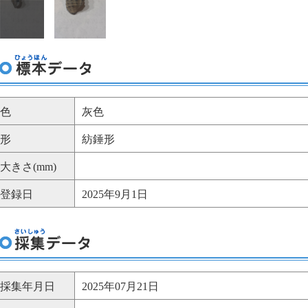
色
灰色
形
紡錘形
大きさ(mm)
登録日
2025年9月1日
採集年月日
2025年07月21日